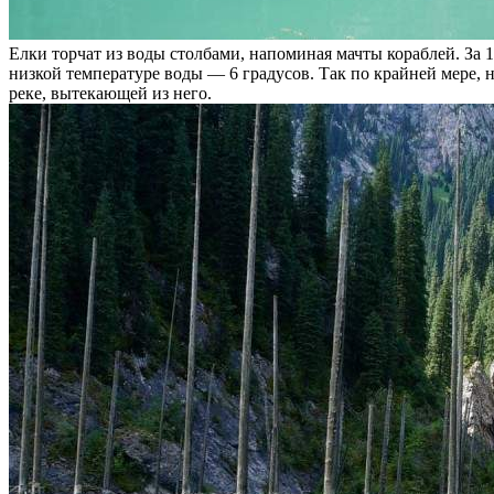
Елки торчат из воды столбами, напоминая мачты кораблей. За 1
низкой температуре воды — 6 градусов. Так по крайней мере, н
реке, вытекающей из него.