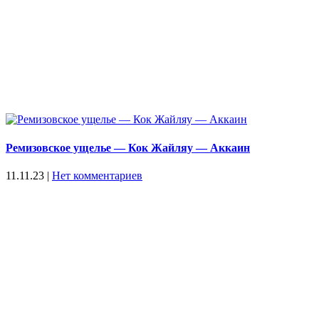
Ремизовское ущелье — Кок Жайляу — Аккаин
11.11.23
|
Нет комментариев