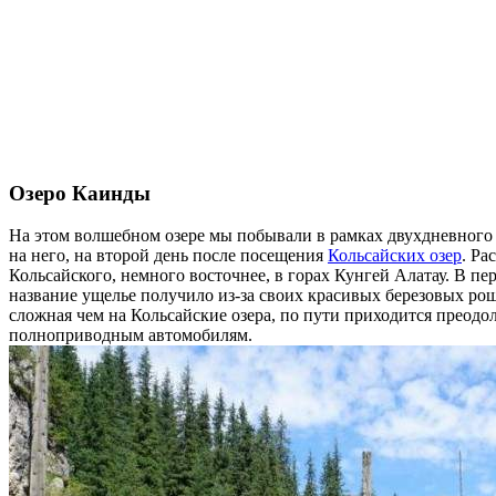
Озеро Каинды
На этом волшебном озере мы побывали в рамках двухдневного 
на него, на второй день после посещения
Кольсайских озер
. Ра
Кольсайского, немного восточнее, в горах Кунгей Алатау. В пе
название ущелье получило из-за своих красивых березовых рощ.
сложная чем на Кольсайские озера, по пути приходится преодол
полноприводным автомобилям.