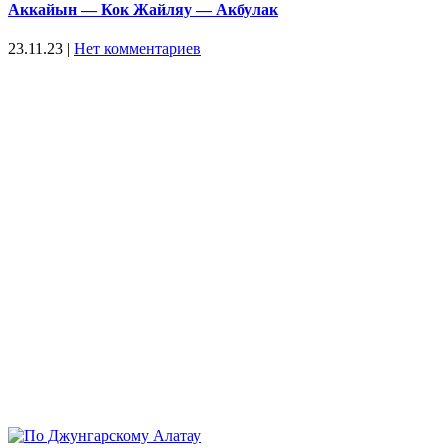
Аккайын — Кок Жайляу — Акбулак
23.11.23
|
Нет комментариев