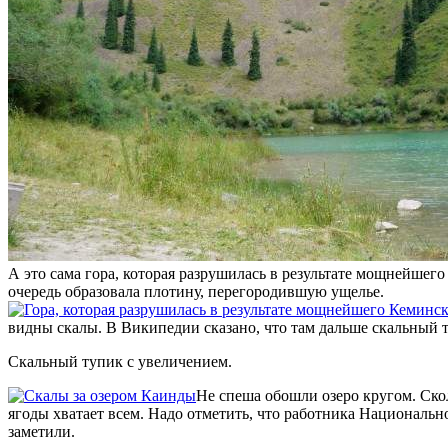
А это сама гора, которая разрушилась в результате мощнейшег
очередь образовала плотину, перегородившую ущелье.
видны скалы. В Википедии сказано, что там дальше скальный 
Скальный тупик с увеличением.
Не спеша обошли озеро кругом. Ско
ягоды хватает всем. Надо отметить, что работника Национально
заметили.