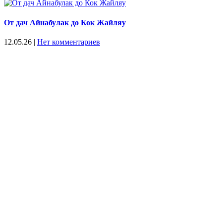
От дач Айнабулак до Кок Жайляу
12.05.26
|
Нет комментариев