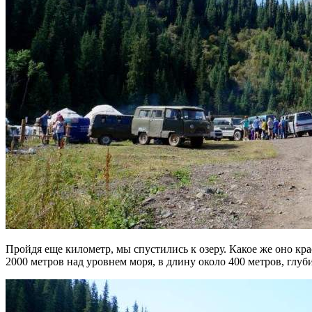
Пройдя еще километр, мы спустились к озеру. Какое же оно кр
2000 метров над уровнем моря, в длину около 400 метров, глуби