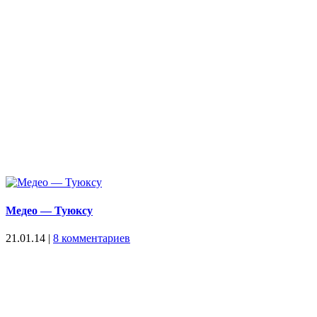
Медео — Туюксу
21.01.14
|
8 комментариев