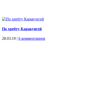
По хребту Каракунгей
28.03.19
|
6 комментариев