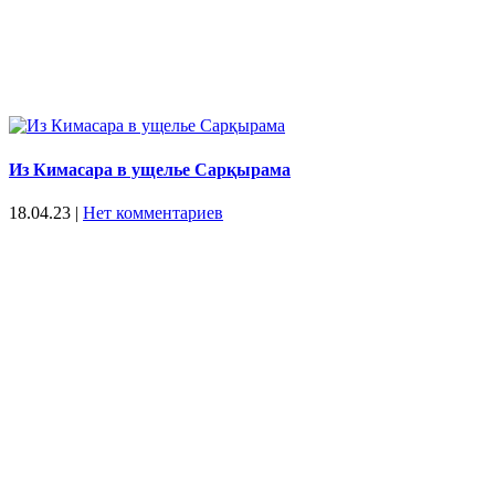
Из Кимасара в ущелье Сарқырама
18.04.23
|
Нет комментариев