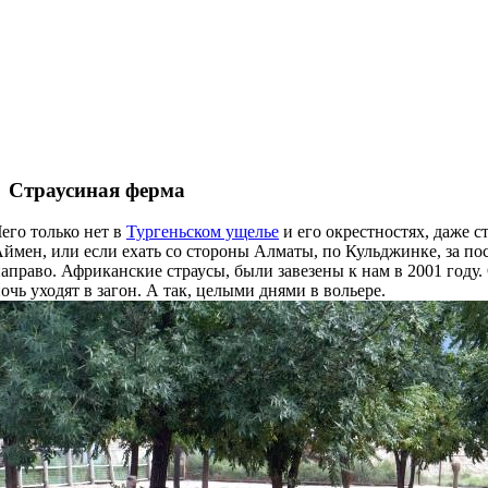
Страусиная ферма
его только нет в
Тургеньском ущелье
и его окрестностях, даже с
ймен, или если ехать со стороны Алматы, по Кульджинке, за по
аправо. Африканские страусы, были завезены к нам в 2001 году.
очь уходят в загон. А так, целыми днями в вольере.