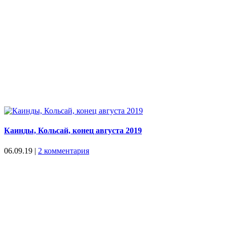
Каинды, Кольсай, конец августа 2019
06.09.19
|
2 комментария