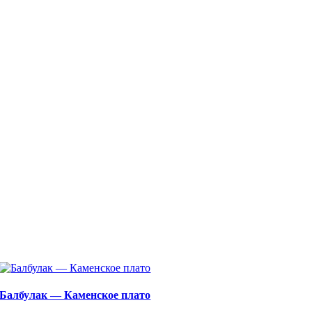
Балбулак — Каменское плато