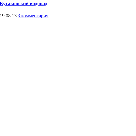
Бутаковский водопад
19.08.13
|
3 комментария