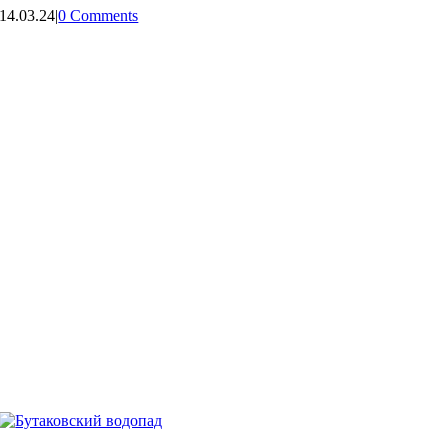
14.03.24
|
0 Comments