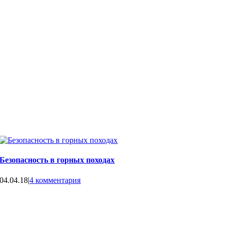
Безопасность в горных походах
04.04.18
|
4 комментария