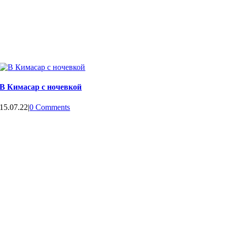
В Кимасар с ночевкой
15.07.22
|
0 Comments