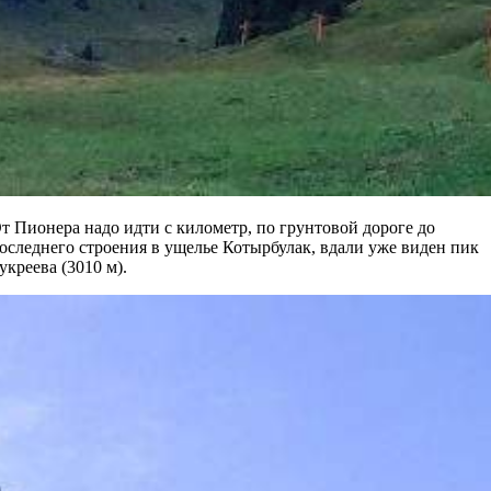
т Пионера надо идти с километр, по грунтовой дороге до
оследнего строения в ущелье Котырбулак, вдали уже виден пик
укреева (3010 м).