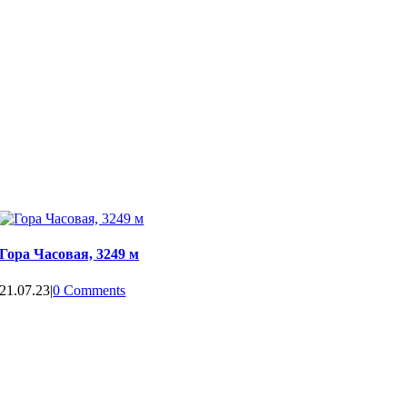
Гора Часовая, 3249 м
21.07.23
|
0 Comments