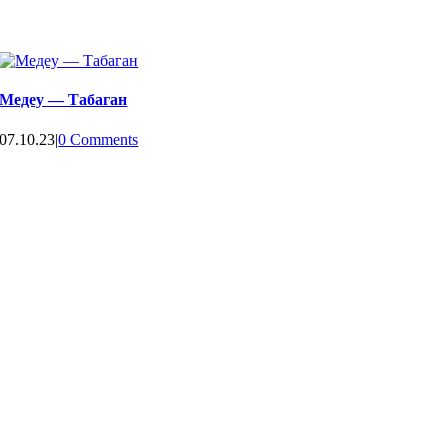
Медеу — Табаган
07.10.23
|
0 Comments