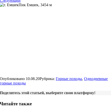
Следующий
Пик Емшек, 3454 м
Опубликовано 10.08.20
Рубрика:
Горные походы
,
Однодневные
горные походы
Поделитесь этой статьей, выберите свою платформу!
Читайте также