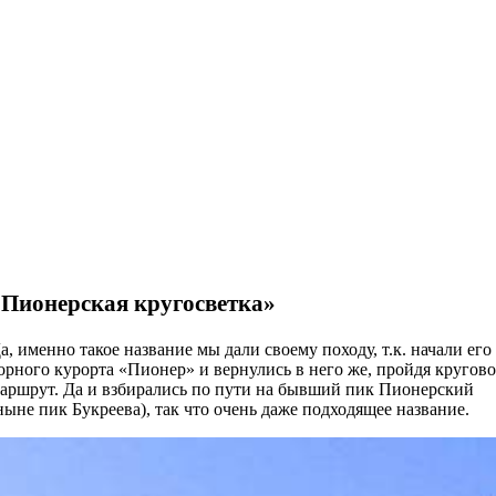
«Пионерская кругосветка»
а, именно такое название мы дали своему походу, т.к. начали его
орного курорта «Пионер» и вернулись в него же, пройдя кругов
аршрут. Да и взбирались по пути на бывший пик Пионерский
ныне пик Букреева), так что очень даже подходящее название.