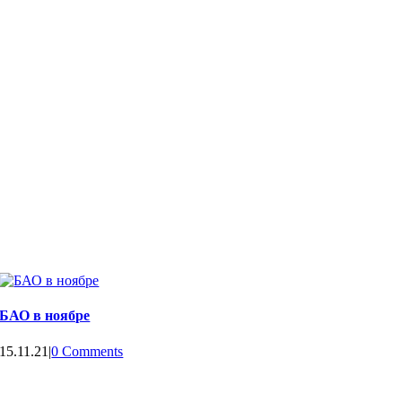
БАО в ноябре
15.11.21
|
0 Comments