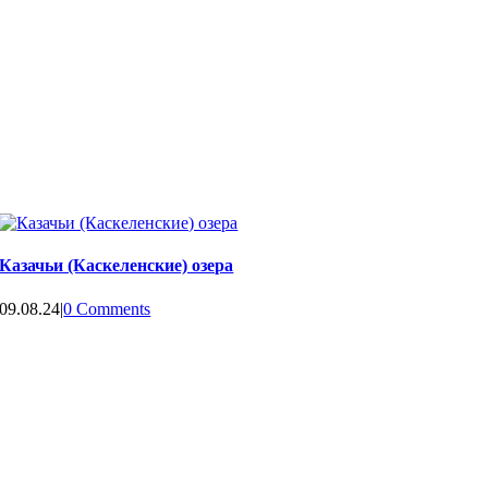
Казачьи (Каскеленские) озера
09.08.24
|
0 Comments