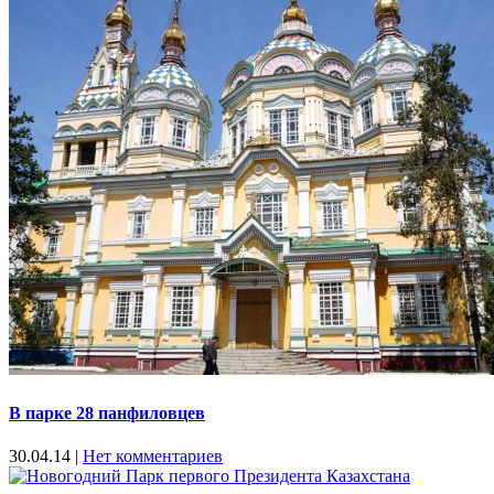
В парке 28 панфиловцев
30.04.14
|
Нет комментариев