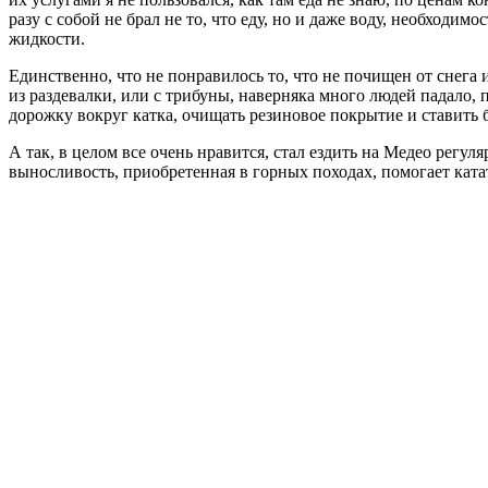
разу с собой не брал не то, что еду, но и даже воду, необходи
жидкости.
Единственно, что не понравилось то, что не почищен от снега 
из раздевалки, или с трибуны, наверняка много людей падало, п
дорожку вокруг катка, очищать резиновое покрытие и ставить 
А так, в целом все очень нравится, стал ездить на Медео регу
выносливость, приобретенная в горных походах, помогает катат