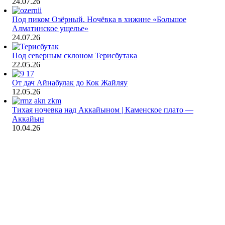
24.07.26
Под пиком Озёрный. Ночёвка в хижине «Большое
Алматинское ущелье»
24.07.26
Под северным склоном Терисбутака
22.05.26
От дач Айнабулак до Кок Жайляу
12.05.26
Тихая ночевка над Аккайыном | Каменское плато —
Аккайын
10.04.26