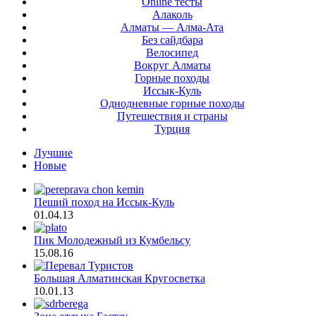
Online тесты
Алаколь
Алматы — Алма-Ата
Без сайдбара
Велосипед
Вокруг Алматы
Горные походы
Иссык-Куль
Однодневные горные походы
Путешествия и страны
Турция
Лучшие
Новые
Пеший поход на Иссык-Куль
01.04.13
Пик Молодежный из Кумбельсу
15.08.16
Большая Алматинская Кругосветка
10.01.13