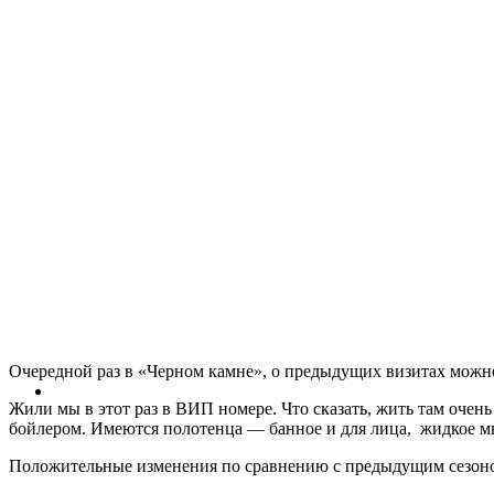
Очередной раз в «Черном камне», о предыдущих визитах мож
Жили мы в этот раз в ВИП номере. Что сказать, жить там очен
бойлером. Имеются полотенца — банное и для лица, жидкое мыл
Положительные изменения по сравнению с предыдущим сезон