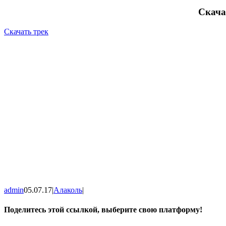
Скача
Скачать трек
admin
05.07.17
|
Алаколь
|
Поделитесь этой ссылкой, выберите свою платформу!