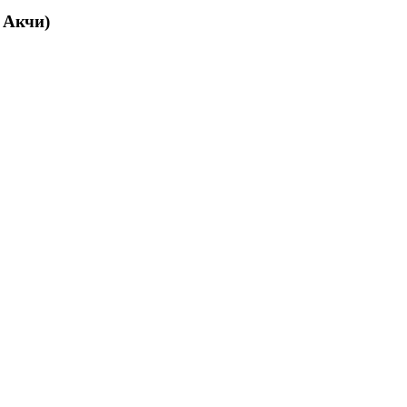
 Акчи)